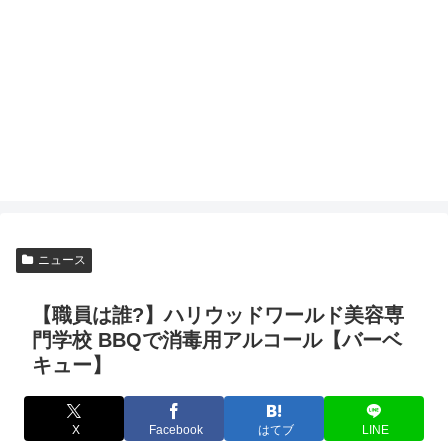
ニュース
【職員は誰?】ハリウッドワールド美容専
門学校 BBQで消毒用アルコール【バーベ
キュー】
X
Facebook
はてブ
LINE