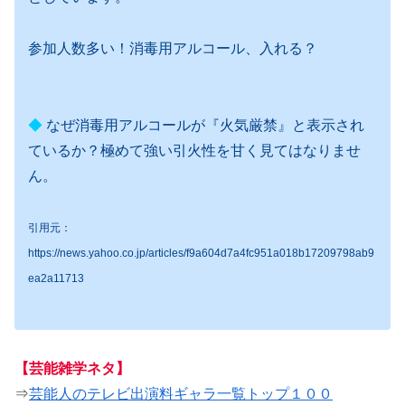
参加人数多い！消毒用アルコール、入れる？
◆
なぜ消毒用アルコールが『火気厳禁』と表示され
ているか？極めて強い引火性を甘く見てはなりませ
ん。
引用元：
https://news.yahoo.co.jp/articles/f9a604d7a4fc951a018b17209798ab9
ea2a11713
【芸能雑学ネタ】
⇒
芸能人のテレビ出演料ギャラ一覧トップ１００