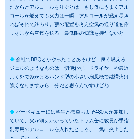
たからとアルコールを注ぐとは もし仮にうまくアル
コールが燃えても火力は一瞬 アルコールが燃え尽き
ればそれで終わり。薪の配置を考え空気の通り道を作
りそこから空気を送る。最低限の知識を持たないと
◆
会社でBBQとかやったことあるけど、良く燃える
ジェルのようなものは一切使わず、ドライヤーや最近
よく外でみかけるハンド型の小さい扇風機で結構火は
強くなりますから十分だと思うんですけどね…
◆
バーベキューには学生と教員およそ480人が参加し
ていて、火が消えかかっていたドラム缶に教員が手指
消毒用のアルコールを入れたところ、一気に炎上した
としています。