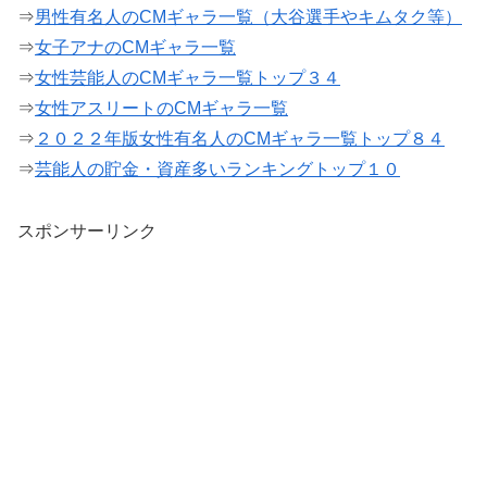
⇒
男性有名人のCMギャラ一覧（大谷選手やキムタク等）
⇒
女子アナのCMギャラ一覧
⇒
女性芸能人のCMギャラ一覧トップ３４
⇒
女性アスリートのCMギャラ一覧
⇒
２０２２年版女性有名人のCMギャラ一覧トップ８４
⇒
芸能人の貯金・資産多いランキングトップ１０
スポンサーリンク