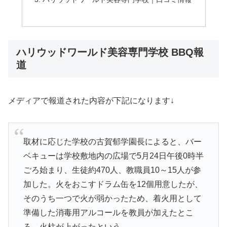
ハリウッドワールド美容専門学校 BBQ報
道
メディアで報道された内容が下記になります↓
取材に応じた学校の古賀郁学園長によると、バー
ベキューは学校敷地内の広場で5月24日午後0時半
ごろ始まり、生徒約470人、教職員10～15人が参
加した。火をおこすドラム缶を12個用意したが、
そのうち一つで火が弱かったため、着火用として
準備した消毒用アルコールを教員が加えたとこ
ろ、火柱が上がったという。