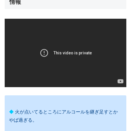
情報
◆
火が点いてるところにアルコールを継ぎ足すとか
やば過ぎる。