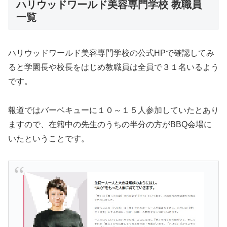
ハリウッドワールド美容専門学校 教職員
一覧
ハリウッドワールド美容専門学校の公式HPで確認してみ
ると学園長や校長をはじめ教職員は全員で３１名いるよう
です。
報道ではバーベキューに１０～１５人参加していたとあり
ますので、在籍中の先生のうちの半分の方がBBQ会場に
いたということです。