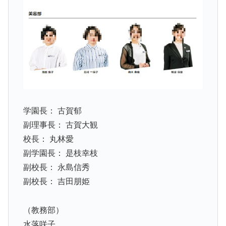
学園長： 古賀郁
副理事長： 古賀大観
校長： 丸林愛
副学園長： 是枝幸枝
副校長： 永島信秀
副校長： 吉田朋姫
（教務部）
水落咲子