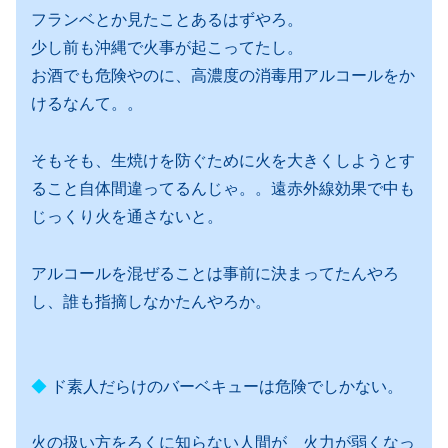
フランベとか見たことあるはずやろ。
少し前も沖縄で火事が起こってたし。
お酒でも危険やのに、高濃度の消毒用アルコールをか
けるなんて。。
そもそも、生焼けを防ぐために火を大きくしようとす
ること自体間違ってるんじゃ。。遠赤外線効果で中も
じっくり火を通さないと。
アルコールを混ぜることは事前に決まってたんやろ
し、誰も指摘しなかたんやろか。
◆
ド素人だらけのバーベキューは危険でしかない。
火の扱い方をろくに知らない人間が 火力が弱くなっ